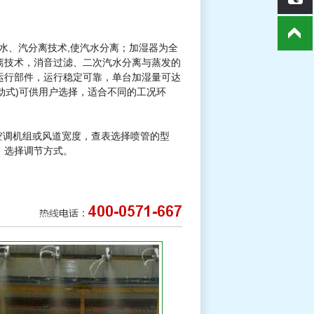
水、汽分离技术,使汽水分离；加湿器为全
离技术，消音过滤、二次汽水分离与蒸发的
运行部件，运行稳定可靠，单台加湿量可达
电动式)可供用户选择，适合不同的工况环
空调机组或风道宽度，查表选择喷管的型
，选择调节方式。