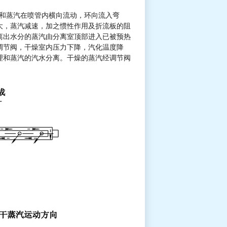
和蒸汽在喷管内横向流动，环向流入弯
大，蒸汽减速，加之惯性作用及折流板的阻
离出水分的蒸汽由分离室顶部进入已被预热
调节阀，干燥室内压力下降，汽化温度降
理和蒸汽的汽水分离。干燥的蒸汽经调节阀