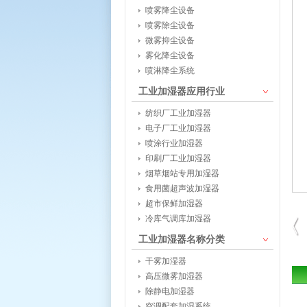
喷雾降尘设备
喷雾除尘设备
微雾抑尘设备
雾化降尘设备
喷淋降尘系统
工业加湿器应用行业
纺织厂工业加湿器
电子厂工业加湿器
喷涂行业加湿器
印刷厂工业加湿器
烟草烟站专用加湿器
食用菌超声波加湿器
超市保鲜加湿器
冷库气调库加湿器
工业加湿器名称分类
干雾加湿器
高压微雾加湿器
除静电加湿器
空调配套加湿系统