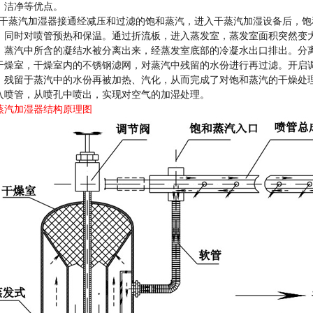
、洁净等优点。
蒸汽加湿器接通经减压和过滤的饱和蒸汽，进入干蒸汽加湿设备后，饱
，同时对喷管预热和保温。通过折流板，进入蒸发室，蒸发室面积突然变
，蒸汽中所含的凝结水被分离出来，经蒸发室底部的冷凝水出口排出。分
干燥室，干燥室内的不锈钢滤网，对蒸汽中残留的水份进行再过滤。开启
，残留于蒸汽中的水份再被加热、汽化，从而完成了对饱和蒸汽的干燥处
入喷管，从喷孔中喷出，实现对空气的加湿处理。
蒸汽加湿器结构原理图