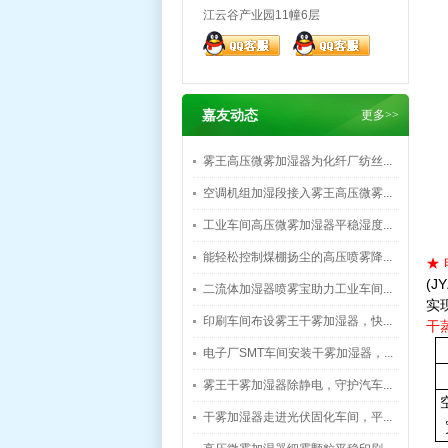
江云谷产业园11幢6层
嘉友动态
更多>>
雾王高压微雾加湿器为化纤厂纺丝...
空调机组加湿段接入雾王高压微雾...
工业车间高压微雾加湿器平稳湿度...
能轻松控制煤棚扬尘的高压喷雾降...
★
(
二流体加湿器喷雾宝助力工业车间...
实
印刷车间布设雾王干雾加湿器，快...
干
电子厂SMT车间安装干雾加湿器，...
雾王干雾加湿器除静电，守护汽车...
干雾加湿器走进光伏固化车间，平...