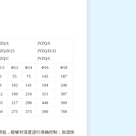
ZQ-S
JYZQ-S
ZQ-D-25
JYZQ-D-32
ZQ-C
JYZQ-C
0.5
Ф12
Ф14
Ф16
Ф18
0
55
75
145
187
8
102
141
194
246
42
160
216
311
397
05
217
296
448
569
50
275
375
590
760
用低，能够对湿度进行准确控制；加湿快