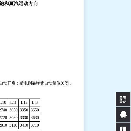
能够自动开启；断电则靠弹簧自动复位关闭，
L10
L11
L12
Ll3
2740
3050
3350
3650
2720
3030
3330
3630
2810
3110
3410
3710