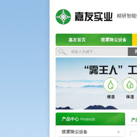
精研智能
嘉友首页
喷雾降尘设备
产品中心
Products
产
喷雾降尘设备