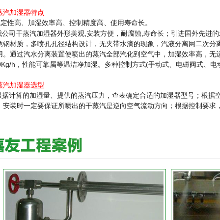
蒸汽加湿器特点
稳定性高、加湿效率高、控制精度高、使用寿命长。
公司干蒸汽加湿器外形美观,安装方便，耐腐蚀,寿命长；引进国外先进的
锈钢材质，多喷孔孔径结构设计，无夹带水滴的现象，汽液分离网二次分
用。通过汽水分离装置使喷出的蒸汽全部汽化到空气中，加湿效率高，无
60Kg/h，性能可靠属等温洁净加湿。多种控制方式(手动式、电磁阀式、
。
蒸汽加湿器选型
根据计算的加湿量、提供的蒸汽压力，查表确定合适的加湿器型号；根据
；安装时一定要保证所喷出的干蒸汽是逆向空气流动方向；根据控制要求