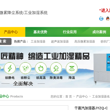
“进入
微雾降尘系统/工业加湿系统
产品中心
嘉友优势
行业应用
成功案例
热搜产品：
工业加湿器
超声波加湿器
高压微雾加湿器
纺织厂
品中心
Products
您的位置：
首 页
>
产品中心
>
工业加湿器名
干蒸汽加湿器JYZQ-C