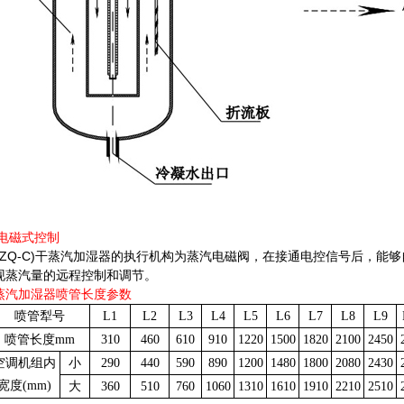
 电磁式控制
JYZQ-C)干蒸汽加湿器的执行机构为蒸汽电磁阀，在接通电控信号后，
现蒸汽量的远程控制和调节。
蒸汽加湿器喷管长度参数
喷管犁号
L1
L2
L3
L4
L5
L6
L7
L8
L9
喷管长度mm
310
460
610
910
1220
1500
1820
2100
2450
空调机组内
小
290
440
590
890
1200
1480
1800
2080
2430
宽度(mm)
大
360
510
760
1060
1310
1610
1910
2210
2510