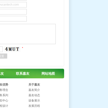
*
重置
嘉友
联系嘉友
网站地图
友优势
关于嘉友
务理念
嘉友简介
务系列
嘉友动态
后中心
设备展示
程设计
发展历程