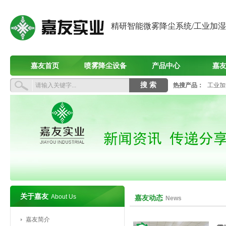
精研智能微雾降尘系统/工业加
嘉友首页
喷雾降尘设备
产品中心
嘉
热搜产品：
工业加
关于嘉友
About Us
嘉友动态
News
嘉友简介