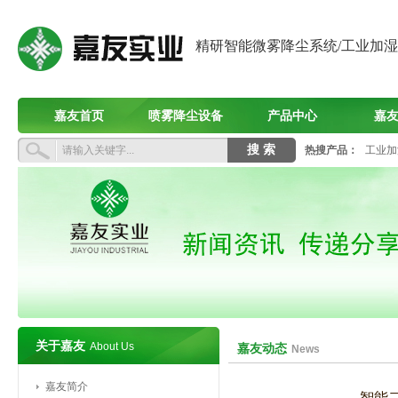
精研智能微雾降尘系统/工业加
嘉友首页
喷雾降尘设备
产品中心
嘉
热搜产品：
工业加
关于嘉友
About Us
嘉友动态
News
嘉友简介
智能