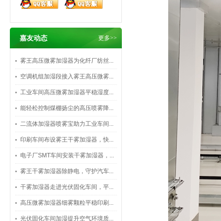
嘉友动态
更多>>
雾王高压微雾加湿器为化纤厂纺丝...
空调机组加湿段接入雾王高压微雾...
工业车间高压微雾加湿器平稳湿度...
能轻松控制煤棚扬尘的高压喷雾降...
二流体加湿器喷雾宝助力工业车间...
印刷车间布设雾王干雾加湿器，快...
电子厂SMT车间安装干雾加湿器，...
雾王干雾加湿器除静电，守护汽车...
干雾加湿器走进光伏固化车间，平...
高压微雾加湿器细雾颗粒平稳印刷...
光伏固化车间加湿提升空气环境质...